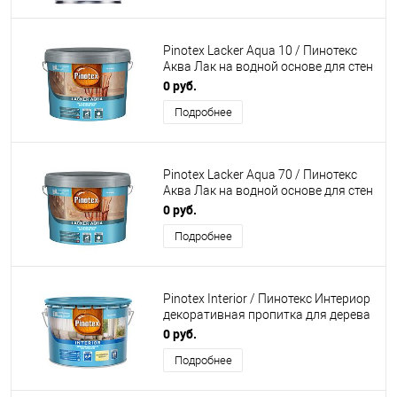
Pinotex Lacker Aqua 10 / Пинотекс
Аква Лак на водной основе для стен
и мебели матовый
0 руб.
Подробнее
Pinotex Lacker Aqua 70 / Пинотекс
Аква Лак на водной основе для стен
и мебели глянцевый
0 руб.
Подробнее
Pinotex Interior / Пинотекс Интериор
декоративная пропитка для дерева
на водной основе
0 руб.
Подробнее