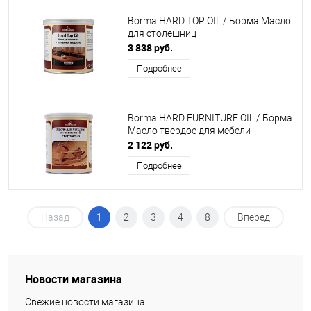
Borma HARD TOP OIL / Борма Масло
для столешниц
3 838 руб.
Подробнее
Borma HARD FURNITURE OIL / Борма
Масло твердое для мебели
2 122 руб.
Подробнее
Назад
1
2
3
4
8
Вперед
Новости магазина
Свежие новости магазина