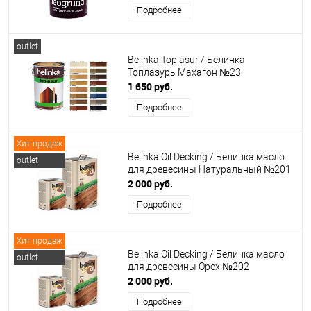
Подробнее
outlet
Belinka Toplasur / Белинка
Топлазурь Махагон №23
1 650 руб.
Подробнее
Хит продаж
Belinka Oil Decking / Белинка масло
outlet
для древесины Натуральный №201
2 000 руб.
Подробнее
Хит продаж
Belinka Oil Decking / Белинка масло
outlet
для древесины Орех №202
2 000 руб.
Подробнее