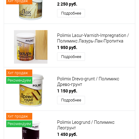
Хит продаж
2 250 руб.
Подробнее
Polimix Lasur-Varnish-Impregnation /
Полимикс Лазурь-Лак-Пропитка
1 950 руб.
Подробнее
Хит продаж
Polimix Drevo-grunt / Полимикс
Рекомендуем
Древо-грунт
1 150 руб.
Подробнее
Хит продаж
Polimix Leogrund / Полимикс
Рекомендуем
Леогрунт
1 450 руб.