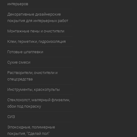
интерьеров
Декоративные дизайнерские
покрытия для интерьерных работ
Монтажные пены и очистители
Клеи, герметики, гидроизоляция
Готовые шпатлевки
Сухие смеси
Растворители, очистители и
спецсредства
Инструменты, краскопульты
Стеклохолст, малярный флизелин,
обои под покраску
СИЗ
Эпоксидные, полимерные
покрытия, "Сделай пол"