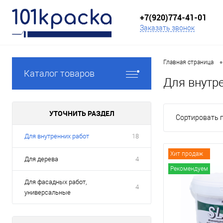
+7(920)774-41-01
Заказать звонок
•
Главная страница
Каталог товаров
Для внутр
УТОЧНИТЬ РАЗДЕЛ
Сортировать п
Для внутренних работ
18
Хит продаж
Для дерева
4
Рекомендуем
Для фасадных работ,
4
универсальные