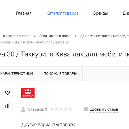
Главная
Каталог товаров
Бренды
Ди
•
•
Каталог товаров
Лаки, масла и воски
Для стен, потолков, мебели, 
Тиккурила Кива лак для мебели полуматовый
Kiva 30 / Тиккурила Кива лак для мебели
ХАРАКТЕРИСТИКИ
ПОХОЖИЕ ТОВАРЫ
Отзывов: 0
Добавить отзыв
Другие варианты товара: