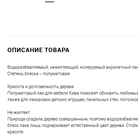
ОПИСАНИЕ ТОВАРА
Водоразбавляемый, нежелтеющий, колеруемый акрилатный лак.
Степень блеска – полуматовая.
Красота и долговечность дерева
Полуматовый лак для мебели Кива поможет обновить любимый 
также для лакировки детских игрушек, панельных стен, потолк
Не желтеет
Природа создала дерево совершенным, поэтому водоразбавля
блеск лака лишь подчеркивает естественный цвет дерева. Стойк
красоте.