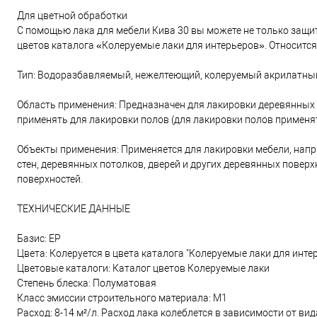
Для цветной обработки
С помощью лака для мебели Кива 30 вы можете не только защит
цветов каталога «Колеруемые лаки для интерьеров». Относится 
Тип: Водоразбавляемый, нежелтеющий, колеруемый акрилатный
Область применения: Предназначен для лакировки деревянных 
применять для лакировки полов (для лакировки полов применят
Объекты применения: Применяется для лакировки мебели, наприм
стен, деревянных потолков, дверей и других деревянных пове
поверхностей.
ТЕХНИЧЕСКИЕ ДАННЫЕ
Базис: EP
Цвета: Колеруется в цвета каталога "Колеруемые лаки для интер
Цветовые каталоги: Каталог цветов Колеруемые лаки
Степень блеска: Полуматовая
Класс эмиссии строительного материала: M1
Расход: 8-14 м²/л. Расход лака колеблется в зависимости от вид