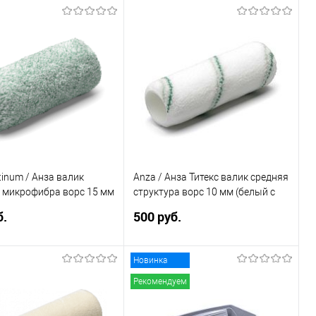
Подписаться
Подписаться
ь в 1 клик
Сравнение
Купить в 1 клик
Сравнение
ранное
Недоступно
В избранное
Недоступно
каталога:
Элемент каталога:
елюр 7х48х240
Валик Велюр 7х48х180
tinum / Анза валик
Anza / Анза Титекс валик средняя
 микрофибра ворс 15 мм
структура ворс 10 мм (белый с
вый)
зеленой полосой)
б.
500 руб.
Новинка
Подписаться
Подписаться
Рекомендуем
ь в 1 клик
Сравнение
Купить в 1 клик
Сравнение