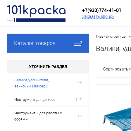
+7(920)774-41-01
Заказать звонок
•
Главная страница
Каталог товаров
Валики, уд
УТОЧНИТЬ РАЗДЕЛ
Сортировать п
Валики, удлинители,
95
ванночки, миксеры
Инструмент для декора
147
Инструменты для работы с
10
обоями