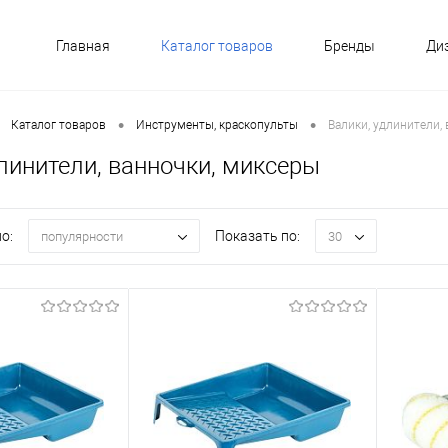
Главная
Каталог товаров
Бренды
Ди
•
•
Каталог товаров
Инструменты, краскопульты
Валики, удлинители,
линители, ванночки, миксеры
о:
Показать по:
популярности
30