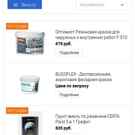
Фильтр
популярности
Хит продаж
Оптимист Резиновая краска для
наружных и внутренних работ F 310
679 руб.
Подробнее
BUGOFLEX - Дисперсионная,
акриловая фасадная краска
Цена по запросу
Подробнее
Хит продаж
Грунт-эмаль по ржавчине CERTA
Plast 3 в 1 Графит
835 руб.