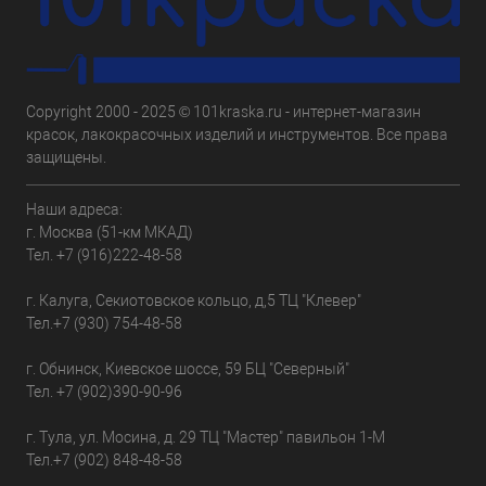
Copyright 2000 - 2025 © 101kraska.ru - интернет-магазин
красок, лакокрасочных изделий и инструментов. Все права
защищены.
Наши адреса:
г. Москва (51-км МКАД)
Тел.
+7 (916)222-48-58
г. Калуга, Секиотовское кольцо, д,5 ТЦ "Клевер"
Тел.
+7 (930) 754-48-58
г. Обнинск, Киевское шоссе, 59 БЦ "Северный"
Тел.
+7 (902)390-90-96
г. Тула, ул. Мосина, д. 29 ТЦ "Мастер" павильон 1-М
Тел.
+7 (902) 848-48-58