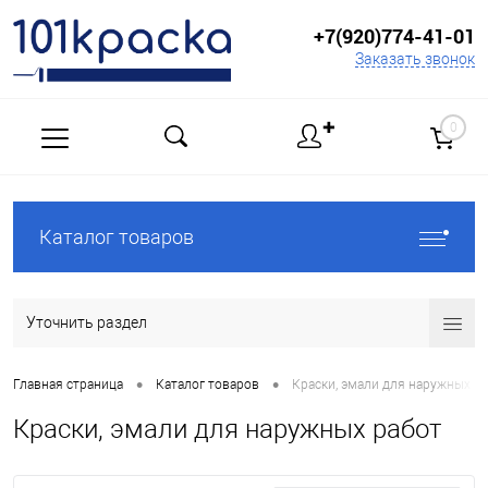
+7(920)774-41-01
Заказать звонок
✚
0
Каталог товаров
Уточнить раздел
•
•
Главная страница
Каталог товаров
Краски, эмали для наружных р
Краски, эмали для наружных работ