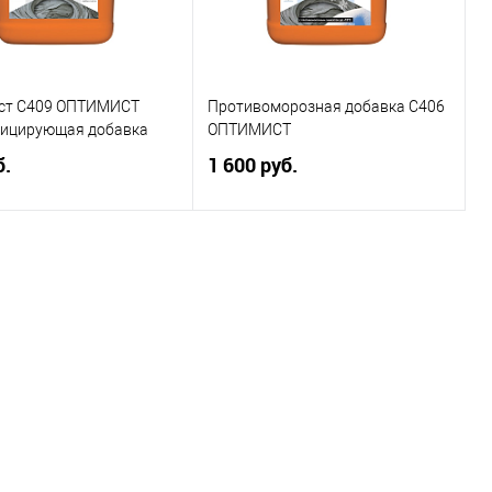
ст С409 ОПТИМИСТ
Противоморозная добавка C406
ицирующая добавка
ОПТИМИСТ
б.
1 600 руб.
Подписаться
Подписаться
ь в 1 клик
Сравнение
Купить в 1 клик
Сравнение
ранное
Недоступно
В избранное
Недоступно
каталога:
Элемент каталога:
аст С409 ОПТИМИСТ
Противоморозная добавка
фицирующая добавка
C406 ОПТИМИСТ
Объём: