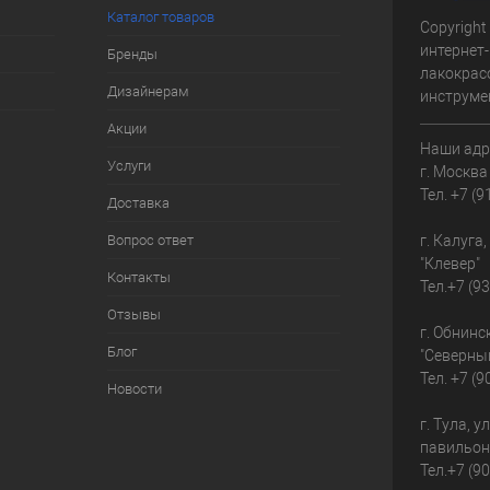
Каталог товаров
Copyright 
интернет-
Бренды
лакокрас
Дизайнерам
инструме
Акции
Наши адр
Услуги
г. Москва
Тел.
+7 (9
Доставка
Вопрос ответ
г. Калуга
"Клевер"
Контакты
Тел.
+7 (9
Отзывы
г. Обнинс
Блог
"Северны
Тел.
+7 (9
Новости
г. Тула, у
павильон
Тел.
+7 (9