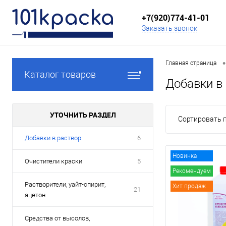
+7(920)774-41-01
Заказать звонок
•
Главная страница
Каталог товаров
Добавки в
УТОЧНИТЬ РАЗДЕЛ
Сортировать п
Добавки в раствор
6
Новинка
Очистители краски
5
Рекомендуем
Растворители, уайт-спирит,
Хит продаж
21
ацетон
Средства от высолов,