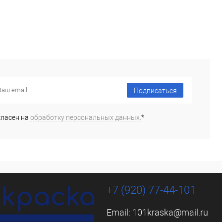
10 л
Подписаться
гласен на
обработку персональных данных.
*
+7 (920) 77-44-101
Email:
101kraska@mail.ru