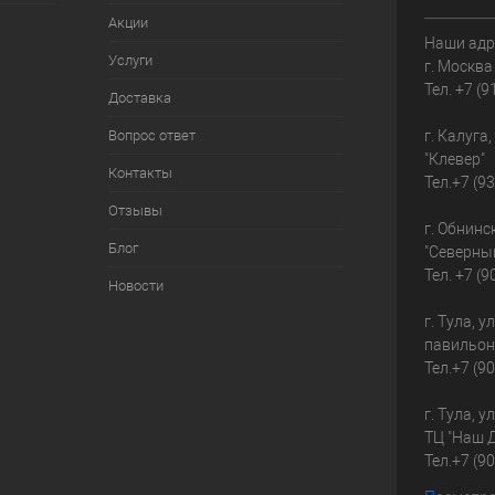
Акции
Наши адр
Услуги
г. Москва
Тел.
+7 (9
Доставка
Вопрос ответ
г. Калуга
"Клевер"
Контакты
Тел.
+7 (9
Отзывы
г. Обнинс
Блог
"Северны
Тел.
+7 (9
Новости
г. Тула, у
павильон
Тел.
+7 (9
г. Тула, у
ТЦ "Наш 
Тел.
+7 (9