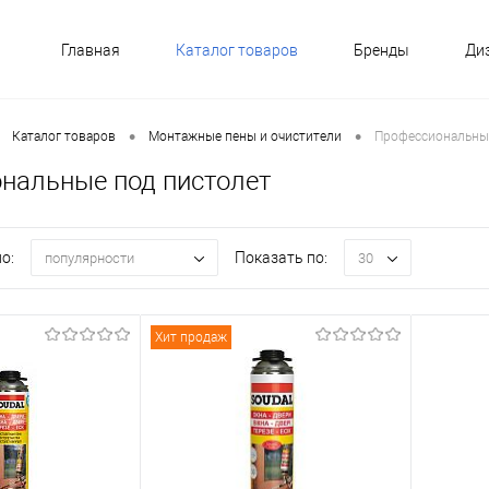
Главная
Каталог товаров
Бренды
Ди
•
•
Каталог товаров
Монтажные пены и очистители
Профессиональные
нальные под пистолет
о:
Показать по:
популярности
30
Хит продаж