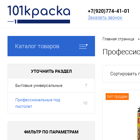
+7(920)774-41-01
Заказать звонок
•
Главная страница
Каталог товаров
Профессио
УТОЧНИТЬ РАЗДЕЛ
Сортировать п
Бытовые универсальные
7
Хит продаж
Профессиональные под
10
пистолет
ФИЛЬТР ПО ПАРАМЕТРАМ