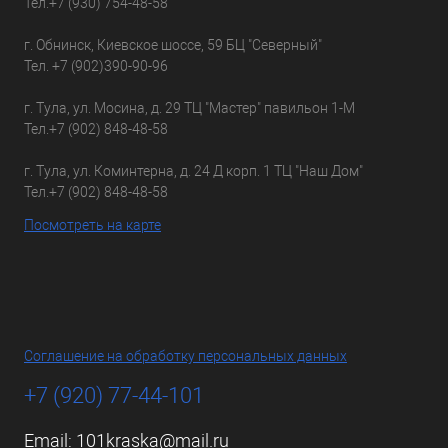
Тел.
+7 (930) 754-48-58
г. Обнинск, Киевское шоссе, 59 БЦ "Северный"
Тел.
+7 (902)390-90-96
г. Тула, ул. Мосина, д. 29 ТЦ "Мастер" павильон 1-М
Тел.
+7 (902) 848-48-58
г. Тула, ул. Коминтерна, д. 24 Д корп. 1 ТЦ "Наш Дом"
Тел.
+7 (902) 848-48-58
Посмотреть на карте
Соглашение на обработку персональных данных
+7 (920) 77-44-101
Email:
101kraska@mail.ru