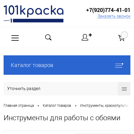
+7(920)774-41-01
Заказать звонок
✚
0
Каталог товаров
Уточнить раздел
•
•
•
Главная страница
Каталог товаров
Инструменты, краскопульты
Инструменты для работы с обоями