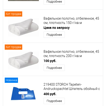
Подробнее
Хит продаж
Вафельное полотно, отбеленное, 45
см, плотность 150 г/кв.м
Цена по запросу
Подробнее
Хит продаж
Вафельное полотно, отбеленное, 45
см, плотность 200 г/кв.м
100 руб.
Подробнее
Новинка
219400 STORCH Tapeten-
Andruckspachtel Шпатель обойный с
отверстием для руки 26см
400 руб.
Подробнее