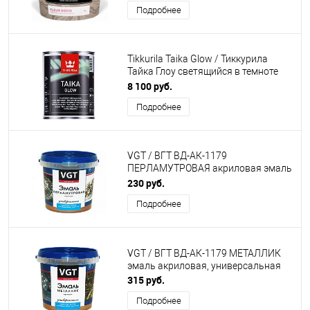
Подробнее
Tikkurila Taika Glow / Тиккурила
Тайка Глоу светящийся в темноте
лак
8 100 руб.
Подробнее
VGT / ВГТ ВД-АК-1179
ПЕРЛАМУТРОВАЯ акриловая эмаль
универсальная
230 руб.
Подробнее
VGT / ВГТ ВД-АК-1179 МЕТАЛЛИК
эмаль акриловая, универсальная
315 руб.
Подробнее