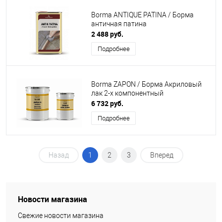
Borma ANTIQUE PATINA / Борма
античная патина
2 488 руб.
Подробнее
Borma ZAPON / Борма Акриловый
лак 2-х компонентный
6 732 руб.
Подробнее
Назад
1
2
3
Вперед
Новости магазина
Свежие новости магазина