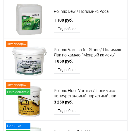
Polimix Dew / Полимикс Роса
1 100 руб.
Подробнее
Хит продаж
Polimix Varnish for Stone / Полимикс
Лак по камню, "Мокрый камень"
1 850 руб.
Подробнее
Хит продаж
Polimix Floor Varnish / Полимикс
Рекомендуем
полиуретановый паркетный лак
3 250 руб.
Подробнее
Новинка