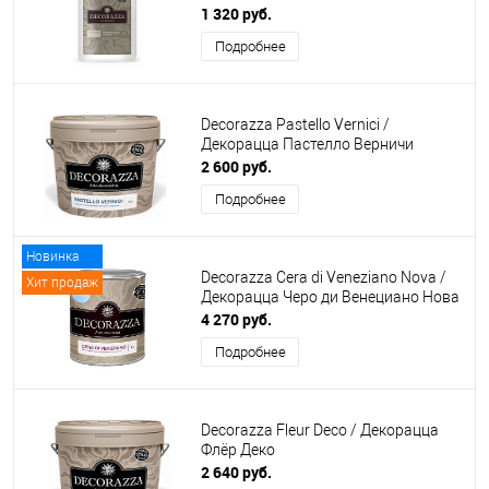
1 320 руб.
Подробнее
Decorazza Pastello Vernici /
Декорацца Пастелло Верничи
2 600 руб.
Подробнее
Новинка
Decorazza Cera di Veneziano Nova /
Хит продаж
Декорацца Черо ди Венециано Нова
4 270 руб.
Подробнее
Decorazza Fleur Deco / Декорацца
Флёр Деко
2 640 руб.