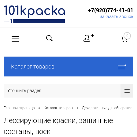
+7(920)774-41-01
Заказать звонок
✚
0
Каталог товаров
Уточнить раздел
•
•
Главная страница
Каталог товаров
Декоративные дизайнерские по
Лессирующие краски, защитные
составы, воск