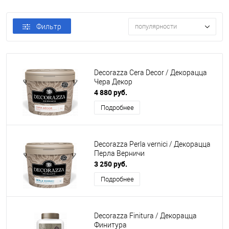
Фильтр
популярности
Decorazza Cera Decor / Декорацца
Чера Декор
4 880 руб.
Подробнее
Decorazza Perla vernici / Декорацца
Перла Верничи
3 250 руб.
Подробнее
Decorazza Finitura / Декорацца
Финитура