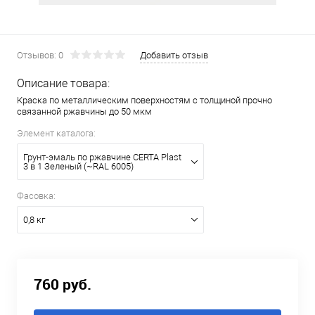
Отзывов: 0
Добавить отзыв
Описание товара:
Краска по металлическим поверхностям с толщиной прочно
связанной ржавчины до 50 мкм
Элемент каталога:
Грунт-эмаль по ржавчине CERTA Plast
3 в 1 Зеленый (~RAL 6005)
Фасовка:
0,8 кг
760 руб.