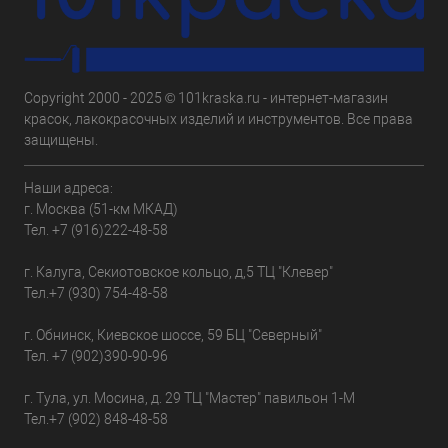
Copyright 2000 - 2025 © 101kraska.ru - интернет-магазин
красок, лакокрасочных изделий и инструментов. Все права
защищены.
Наши адреса:
г. Москва (51-км МКАД)
Тел.
+7 (916)222-48-58
г. Калуга, Секиотовское кольцо, д,5 ТЦ "Клевер"
Тел.
+7 (930) 754-48-58
г. Обнинск, Киевское шоссе, 59 БЦ "Северный"
Тел.
+7 (902)390-90-96
г. Тула, ул. Мосина, д. 29 ТЦ "Мастер" павильон 1-М
Тел.
+7 (902) 848-48-58