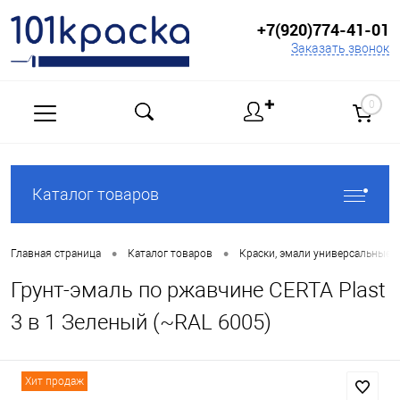
+7(920)774-41-01
Заказать звонок
✚
0
Каталог товаров
•
•
Главная страница
Каталог товаров
Краски, эмали универсальные
Грунт-эмаль по ржавчине CERTA Plast
3 в 1 Зеленый (~RAL 6005)
Хит продаж