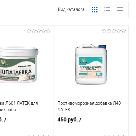
Вид каталога:
ка Л601 ЛАТЕК для
Противоморозная добавка Л401
них работ
ЛАТЕК
б.
450 руб.
/
/