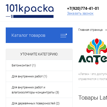
+7(920)774-41-01
Заказать звонок
•
Главная страница
Каталог товаров
УТОЧНИТЕ КАТЕГОРИЮ:
Бетонконтакт (1)
«Латек» - это досту
Для внутренних работ (1)
справляются с пост
Для внутренних работ и
влагоизоляторы-концентраты (3)
Товары Lat
Для деревянных поверхностей (2)