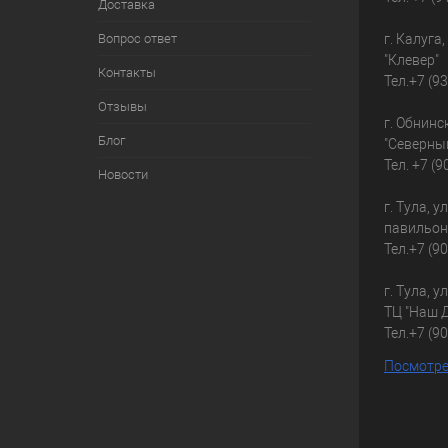
Доставка
Вопрос ответ
г. Калуга
"Клевер"
Контакты
Тел.
+7 (9
Отзывы
г. Обнинс
Блог
"Северны
Тел.
+7 (9
Новости
г. Тула, у
павильон
Тел.
+7 (9
г. Тула, у
ТЦ "Наш 
Тел.
+7 (9
Посмотре