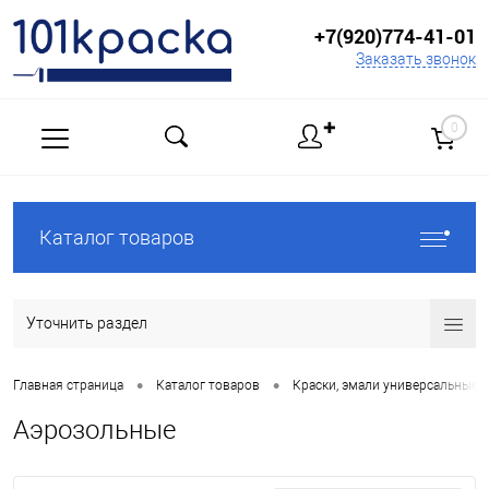
+7(920)774-41-01
Заказать звонок
✚
0
Каталог товаров
Уточнить раздел
•
•
Главная страница
Каталог товаров
Краски, эмали универсальные
Аэрозольные