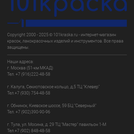
Copyright 2000 - 2025 © 101kraska.ru - интернет-магазин
красок, лакокрасочных изделий и инструментов. Все права
защищены.
Наши адреса:
г. Москва (51-км МКАД)
Тел.
+7 (916)222-48-58
г. Калуга, Секиотовское кольцо, д,5 ТЦ "Клевер"
Тел.
+7 (930) 754-48-58
г. Обнинск, Киевское шоссе, 59 БЦ "Северный"
Тел.
+7 (902)390-90-96
г. Тула, ул. Мосина, д. 29 ТЦ "Мастер" павильон 1-М
Тел.
+7 (902) 848-48-58