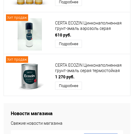
Подробнее
Хит продаж
CERTA ECOZIN Цинконаполненная
грунт-эмаль аэрозоль серая
термостойкая
610 руб.
Подробнее
Хит продаж
CERTA ECOZIN Цинконаполненная
грунт-эмаль серая термостойкая
1 270 руб.
Подробнее
Новости магазина
Свежие новости магазина