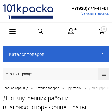
+7(920)774-41-01
Заказать звонок
✚
0
Каталог товаров
Уточнить раздел
•
•
•
Главная страница
Каталог товаров
Грунтовки
Для внутренних
Для внутренних работ и
влагоизоляторы-концентраты