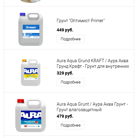
Грунт "Оптимист Primer"
449 руб.
Подробнее
Aura Aqua Grund KRAFT / Аура Аква
Грунд Крафт - Грунт для внутренних
и наружных работ
329 руб.
Подробнее
Aura Aqua Grunt / Аура Аква Грунт -
Грунт влагозащитный
479 руб.
Подробнее