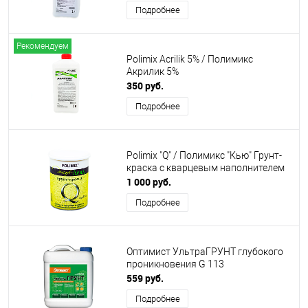
Подробнее
Рекомендуем
Polimix Acrilik 5% / Полимикс
Акрилик 5%
350 руб.
Подробнее
Polimix "Q" / Полимикс "Кью" Грунт-
краска с кварцевым наполнителем
1 000 руб.
Подробнее
Оптимист УльтраГРУНТ глубокого
проникновения G 113
559 руб.
Подробнее