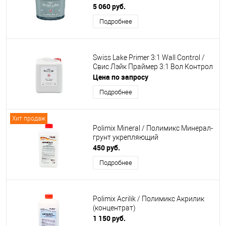
5 060 руб.
Подробнее
Swiss Lake Primer 3:1 Wall Control /
Свис Лэйк Праймер 3:1 Вол Контрол
Цена по запросу
Подробнее
Хит продаж
Polimix Mineral / Полимикс Минерал-
грунт укрепляющий
450 руб.
Подробнее
Polimix Acrilik / Полимикс Акрилик
(концентрат)
1 150 руб.