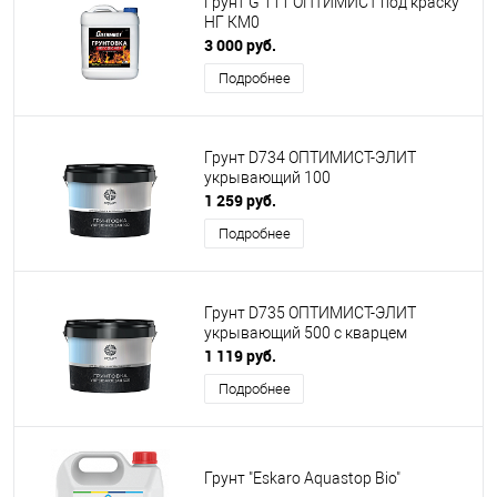
Грунт G 111 ОПТИМИСТ под краску
НГ КМ0
3 000 руб.
Подробнее
Грунт D734 ОПТИМИСТ-ЭЛИТ
укрывающий 100
1 259 руб.
Подробнее
Грунт D735 ОПТИМИСТ-ЭЛИТ
укрывающий 500 с кварцем
1 119 руб.
Подробнее
Грунт "Eskaro Aquastop Bio"