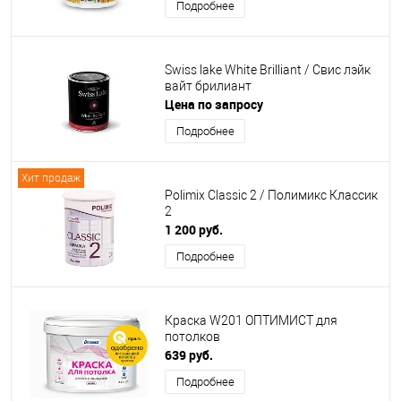
Подробнее
Swiss lake White Brilliant / Свис лэйк
вайт брилиант
Цена по запросу
Подробнее
Хит продаж
Polimix Classic 2 / Полимикс Классик
2
1 200 руб.
Подробнее
Краска W201 ОПТИМИСТ для
потолков
639 руб.
Подробнее