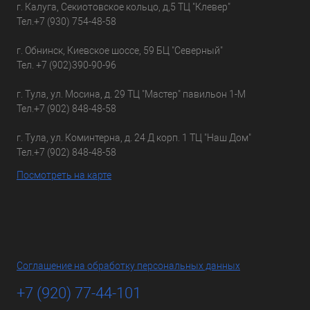
г. Калуга, Секиотовское кольцо, д,5 ТЦ "Клевер"
Тел.
+7 (930) 754-48-58
г. Обнинск, Киевское шоссе, 59 БЦ "Северный"
Тел.
+7 (902)390-90-96
г. Тула, ул. Мосина, д. 29 ТЦ "Мастер" павильон 1-М
Тел.
+7 (902) 848-48-58
г. Тула, ул. Коминтерна, д. 24 Д корп. 1 ТЦ "Наш Дом"
Тел.
+7 (902) 848-48-58
Посмотреть на карте
Соглашение на обработку персональных данных
+7 (920) 77-44-101