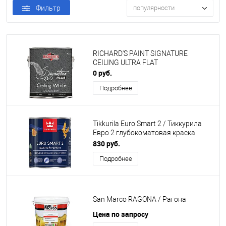
Фильтр
популярности
RICHARD'S PAINT SIGNATURE
CEILING ULTRA FLAT
0 руб.
Подробнее
Tikkurila Euro Smart 2 / Тиккурила
Евро 2 глубокоматовая краска
интерьерная
830 руб.
Подробнее
San Marco RAGONA / Рагона
Цена по запросу