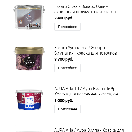
Eskaro Oikea / Эскаро Ойки -
акриловая полуматовая краска
2 400 руб.
Подробнее
Eskaro Sympathia / Эскаро
Симпатия - краска для потолков
3 700 руб.
Подробнее
AURA Villa TR / Аура Вилла ТиЭр -
Краска для деревянных фасадов
акрилатная
1 000 руб.
Подробнее
AURA Villa / Аура Вилла - Краска для