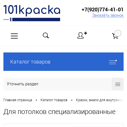
+7(920)774-41-01
Заказать звонок
✚
0
Каталог товаров
Уточнить раздел
•
•
Главная страница
Каталог товаров
Краски, эмали для внутренних 
Для потолков специализированные