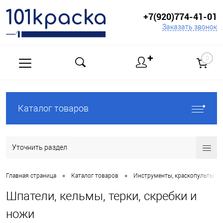
+7(920)774-41-01
Заказать звонок
✚
0
Каталог товаров
Уточнить раздел
•
•
•
Главная страница
Каталог товаров
Инструменты, краскопульты
Шпатели, кельмы, терки, скребки и
ножи