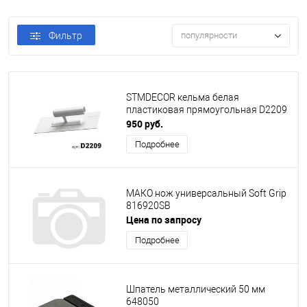
Фильтр
популярности
STMDECOR кельма белая
пластиковая прямоугольная D2209
950 руб.
Подробнее
МАКО нож универсальный Soft Grip
816920SB
Цена по запросу
Подробнее
Шпатель металлический 50 мм
648050