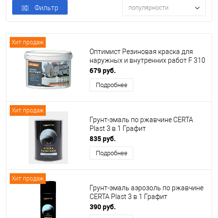
Фильтр
популярности
Хит продаж
Оптимист Резиновая краска для
наружных и внутренних работ F 310
679 руб.
Подробнее
Хит продаж
Грунт-эмаль по ржавчине CERTA
Plast 3 в 1 Графит
835 руб.
Подробнее
Хит продаж
Грунт-эмаль аэрозоль по ржавчине
CERTA Plast 3 в 1 Графит
390 руб.