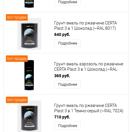
Подробнее
Хит продаж
Грунт-эмаль по ржавчине CERTA
Plast 3 в 1 Шоколад (~RAL 8017)
640 руб.
Подробнее
Хит продаж
Грунт-эмаль аэрозоль по ржавчине
CERTA Plast 3 в 1 Шоколад (~RAL
8017)
365 руб.
Подробнее
Хит продаж
Грунт-эмаль по ржавчине CERTA
Plast 3 в 1 Темно-серый (~RAL 7024)
710 руб.
Подробнее