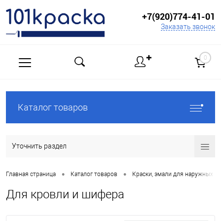
+7(920)774-41-01
Заказать звонок
✚
0
Каталог товаров
Уточнить раздел
•
•
Главная страница
Каталог товаров
Краски, эмали для наружных р
Для кровли и шифера