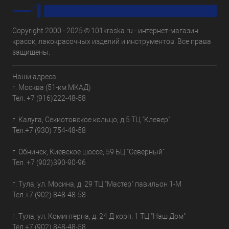
Copyright 2000 - 2025 © 101kraska.ru - интернет-магазин
красок, лакокрасочных изделий и инструментов. Все права
защищены.
Наши адреса:
г. Москва (51-км МКАД)
Тел.
+7 (916)222-48-58
г. Калуга, Секиотовское кольцо, д,5 ТЦ "Клевер"
Тел.
+7 (930) 754-48-58
г. Обнинск, Киевское шоссе, 59 БЦ "Северный"
Тел.
+7 (902)390-90-96
г. Тула, ул. Мосина, д. 29 ТЦ "Мастер" павильон 1-М
Тел.
+7 (902) 848-48-58
г. Тула, ул. Коминтерна, д. 24 Д корп. 1 ТЦ "Наш Дом"
Тел.
+7 (902) 848-48-58