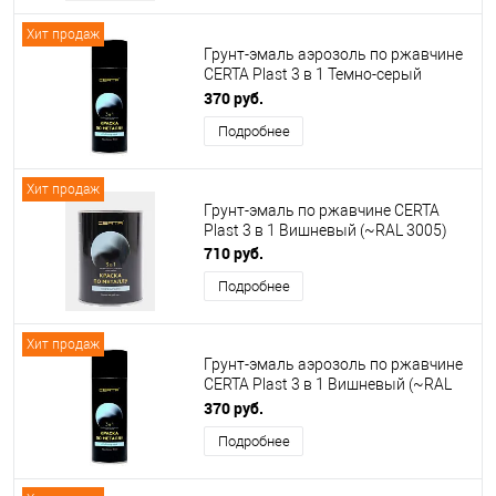
Хит продаж
Грунт-эмаль аэрозоль по ржавчине
CERTA Plast 3 в 1 Темно-серый
(~RAL 7024)
370 руб.
Подробнее
Хит продаж
Грунт-эмаль по ржавчине CERTA
Plast 3 в 1 Вишневый (~RAL 3005)
710 руб.
Подробнее
Хит продаж
Грунт-эмаль аэрозоль по ржавчине
CERTA Plast 3 в 1 Вишневый (~RAL
3005)
370 руб.
Подробнее