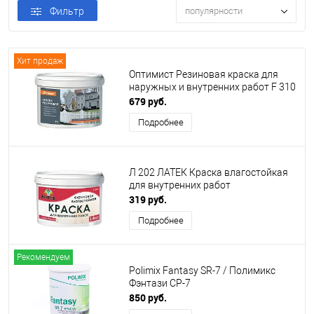
Фильтр
популярности
Хит продаж
Оптимист Резиновая краска для
наружных и внутренних работ F 310
679 руб.
Подробнее
Л 202 ЛАТЕК Краска влагостойкая
для внутренних работ
319 руб.
Подробнее
Рекомендуем
Polimix Fantasy SR-7 / Полимикс
Фэнтази СР-7
850 руб.