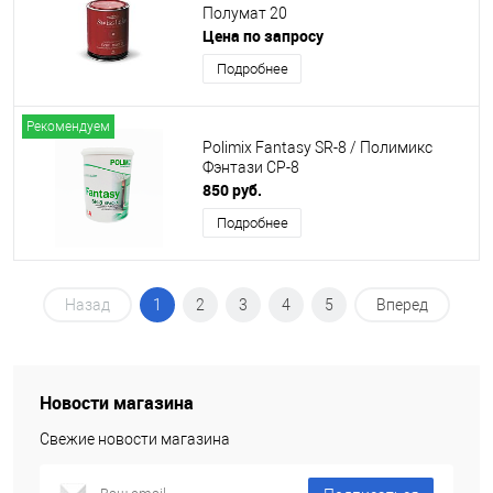
Полумат 20
Цена по запросу
Подробнее
Рекомендуем
Polimix Fantasy SR-8 / Полимикс
Фэнтази СР-8
850 руб.
Подробнее
Назад
1
2
3
4
5
Вперед
Новости магазина
Свежие новости магазина