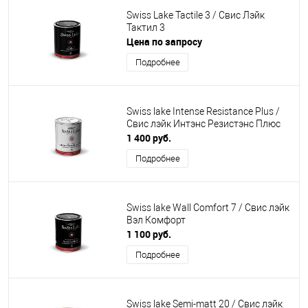
Swiss Lake Tactile 3 / Свис Лэйк
Тактил 3
Цена по запросу
Подробнее
Swiss lake Intense Resistance Plus /
Свис лэйк Интэнс Резистэнс Плюс
1 400 руб.
Подробнее
Swiss lake Wall Comfort 7 / Свис лэйк
Вэл Комфорт
1 100 руб.
Подробнее
Swiss lake Semi-matt 20 / Свис лэйк