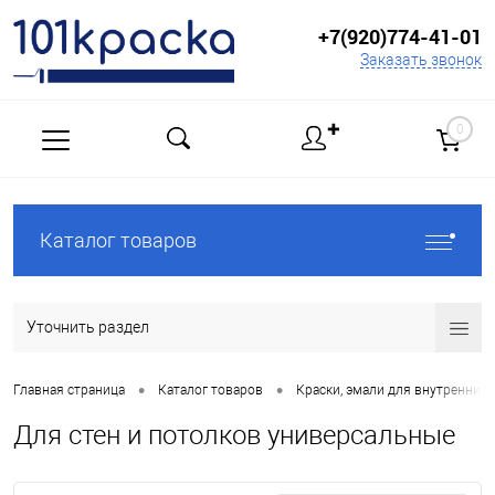
+7(920)774-41-01
Заказать звонок
✚
0
Каталог товаров
Уточнить раздел
•
•
Главная страница
Каталог товаров
Краски, эмали для внутренних 
Для стен и потолков универсальные