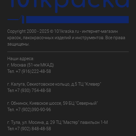
Copyright 2000 - 2025 © 101kraska.ru - интернет-магазин
красок, лакокрасочных изделий и инструментов. Все права
защищены.
Наши адреса:
г. Москва (51-км МКАД)
Тел.
+7 (916)222-48-58
г. Калуга, Секиотовское кольцо, д,5 ТЦ "Клевер"
Тел.
+7 (930) 754-48-58
г. Обнинск, Киевское шоссе, 59 БЦ "Северный"
Тел.
+7 (902)390-90-96
г. Тула, ул. Мосина, д. 29 ТЦ "Мастер" павильон 1-М
Тел.
+7 (902) 848-48-58