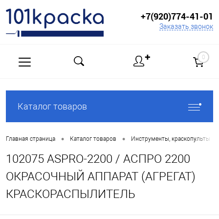
+7(920)774-41-01
Заказать звонок
✚
0
Каталог товаров
•
•
•
Главная страница
Каталог товаров
Инструменты, краскопульты
102075 ASPRO-2200 / АСПРО 2200
ОКРАСОЧНЫЙ АППАРАТ (АГРЕГАТ)
КРАСКОРАСПЫЛИТЕЛЬ