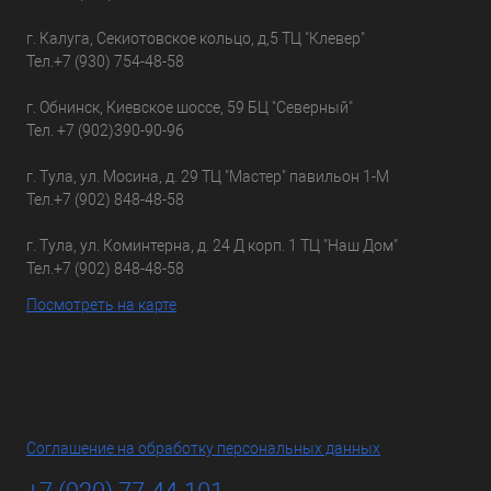
г. Калуга, Секиотовское кольцо, д,5 ТЦ "Клевер"
Тел.
+7 (930) 754-48-58
г. Обнинск, Киевское шоссе, 59 БЦ "Северный"
Тел.
+7 (902)390-90-96
г. Тула, ул. Мосина, д. 29 ТЦ "Мастер" павильон 1-М
Тел.
+7 (902) 848-48-58
г. Тула, ул. Коминтерна, д. 24 Д корп. 1 ТЦ "Наш Дом"
Тел.
+7 (902) 848-48-58
Посмотреть на карте
Соглашение на обработку персональных данных