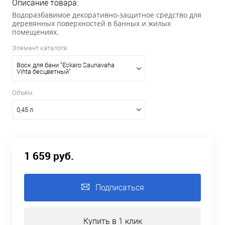
Описание товара:
Водоразбавимое декоративно-защитное средство для
деревянных поверхностей в банных и жилых
помещениях.
Элемент каталога:
Воск для бани "Eskaro Saunavaha
Vihta бесцветный"
Объём:
0,45 л
1 659 руб.
Подписаться
Купить в 1 клик