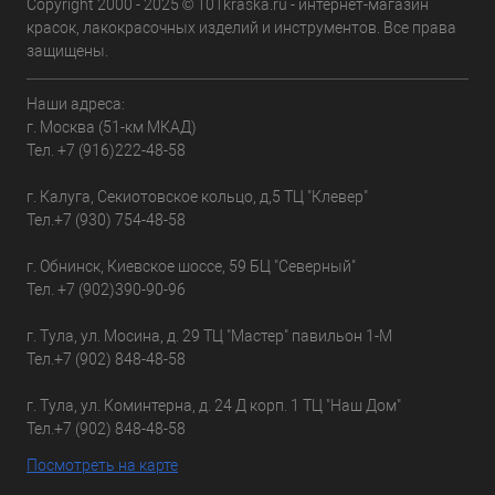
Copyright 2000 - 2025 © 101kraska.ru - интернет-магазин
красок, лакокрасочных изделий и инструментов. Все права
защищены.
Наши адреса:
г. Москва (51-км МКАД)
Тел.
+7 (916)222-48-58
г. Калуга, Секиотовское кольцо, д,5 ТЦ "Клевер"
Тел.
+7 (930) 754-48-58
г. Обнинск, Киевское шоссе, 59 БЦ "Северный"
Тел.
+7 (902)390-90-96
г. Тула, ул. Мосина, д. 29 ТЦ "Мастер" павильон 1-М
Тел.
+7 (902) 848-48-58
г. Тула, ул. Коминтерна, д. 24 Д корп. 1 ТЦ "Наш Дом"
Тел.
+7 (902) 848-48-58
Посмотреть на карте