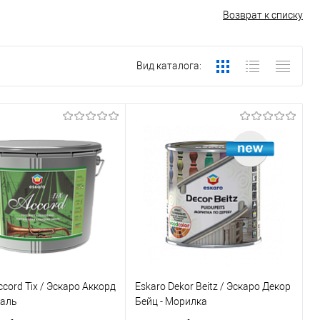
Возврат к списку
Вид каталога:
ccord Tix / Эскаро Аккорд
Eskaro Dekor Beitz / Эскаро Декор
маль
Бейц - Морилка