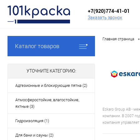
+7(920)774-41-01
Заказать звонок
•
Главная страница
Каталог товаров
УТОЧНИТЕ КАТЕГОРИЮ:
Адгезионные и блокирующие пятна (2)
Атмосферостойкие, влагостойкие,
яхтные (3)
Eskaro Group AB - м
компании. В 2007 го
Гидроизоляция (1)
компания управляет
Для бани и сауны (2)