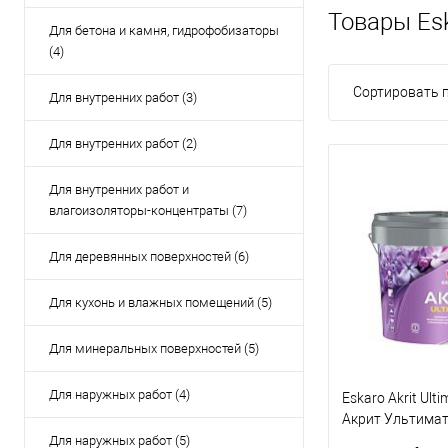
Товары Esk
Для бетона и камня, гидрофобизаторы
(4)
Сортировать п
Для внутренних работ (3)
Для внутренних работ (2)
Для внутренних работ и
влагоизоляторы-концентраты (7)
Для деревянных поверхностей (6)
Для кухонь и влажных помещений (5)
Для минеральных поверхностей (5)
Для наружных работ (4)
Eskaro Akrit Ulti
Акрит Ультимат
краска
Для наружных работ (5)