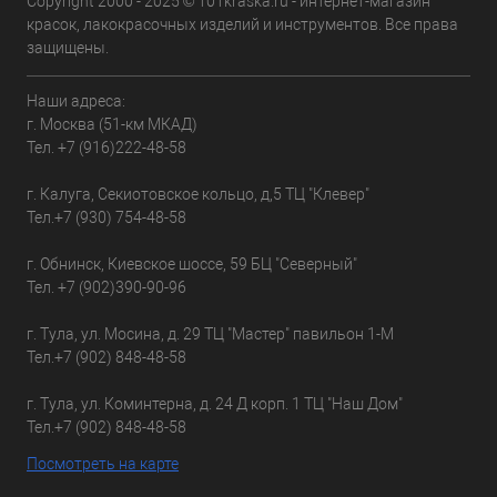
Copyright 2000 - 2025 © 101kraska.ru - интернет-магазин
красок, лакокрасочных изделий и инструментов. Все права
защищены.
Наши адреса:
г. Москва (51-км МКАД)
Тел.
+7 (916)222-48-58
г. Калуга, Секиотовское кольцо, д,5 ТЦ "Клевер"
Тел.
+7 (930) 754-48-58
г. Обнинск, Киевское шоссе, 59 БЦ "Северный"
Тел.
+7 (902)390-90-96
г. Тула, ул. Мосина, д. 29 ТЦ "Мастер" павильон 1-М
Тел.
+7 (902) 848-48-58
г. Тула, ул. Коминтерна, д. 24 Д корп. 1 ТЦ "Наш Дом"
Тел.
+7 (902) 848-48-58
Посмотреть на карте