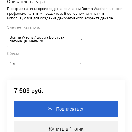
Описание товара:
Быстрые патины производства компании Borma Wachs являются
профессиональным продуктом. В основном, эти патины
используются для создания декоративного эффекта декапе.
Элемент каталога:
Borma Wachs / Борма Быстрая
патина цв. Медь 20
Объём:
1 л
7 509 руб.
Подписаться
Купить в 1 клик