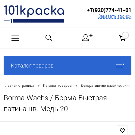
+7(920)774-41-01
Заказать звонок
✚
0
Каталог товаров
•
•
Главная страница
Каталог товаров
Декоративные дизайнерские по
Borma Wachs / Борма Быстрая
патина цв. Медь 20