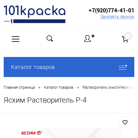
+7(920)774-41-01
Заказать звонок
✚
0
Каталог товаров
•
•
Главная страница
Каталог товаров
Растворители, очистители и сп
Ясхим Растворитель Р-4