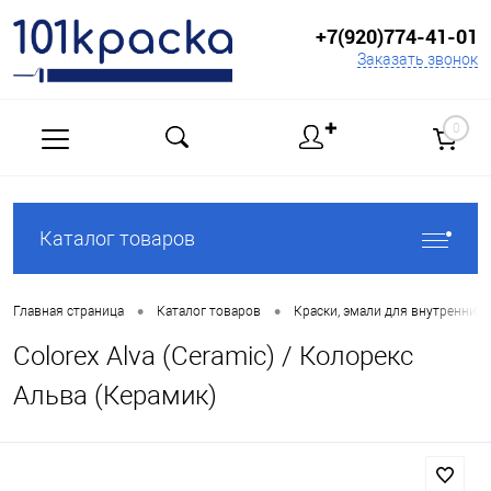
+7(920)774-41-01
Заказать звонок
✚
0
Каталог товаров
•
•
Главная страница
Каталог товаров
Краски, эмали для внутренних 
Colorex Alva (Ceramic) / Колорекс
Альва (Керамик)